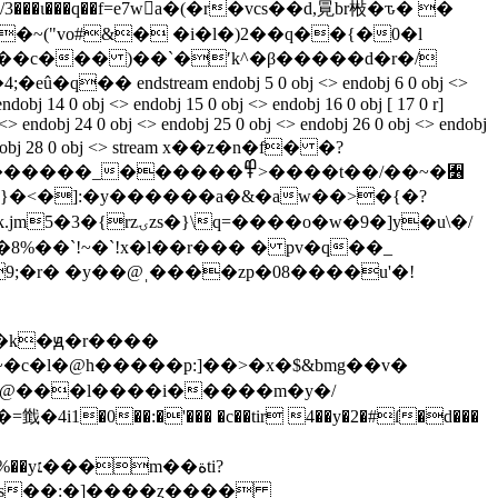
ɩ���q��f=e7wa�(�r�vcs��d,㒻br㪔�ԏ� �
�~("vo#&� �i�l�)2��q��{�0�l
stream endobj 5 0 obj <> endobj 6 0 obj <>
endobj 14 0 obj <> endobj 15 0 obj <> endobj 16 0 obj [ 17 0 r]
j <> endobj 24 0 obj <> endobj 25 0 obj <> endobj 26 0 obj <> endobj
s 1>> endobj 28 0 obj <> stream x��z�n�f� �?
�}�<�]:�y������a�&�aw��>�{�?
o�w�9�]y�u\�/
%��`!~�`!x�l��r��� � pv�q��_
9;�r� �y��@ˌ����zp�08����u'�!
~�c�l�@h�����p:]��>
�x�$&bmg��v�
[���@���l����i�����m�y�/
�0��:�'��� �c��tir 4��y�2�#ſ�d���
�ةti?
�s��:�]����ȥ����