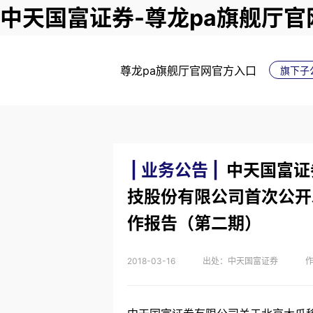
中天国富证券-尊龙pa旗舰厅
尊龙pa旗舰厅官网官方入口
旗下子
| 业务公告 |
中天国富证
技股份有限公司首次公开
作报告（第二期）
2018-03-16
出处：中天国富证券