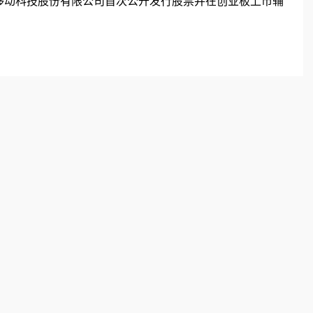
移动科技股份有限公司首次公开发行股票并在创业板上市辅