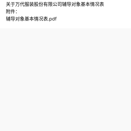
关于万代服装股份有限公司辅导对象基本情况表
附件：
辅导对象基本情况表.pdf