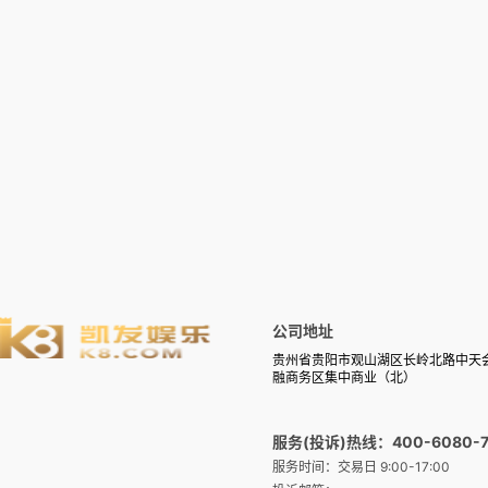
公司地址
贵州省贵阳市观山湖区长岭北路中天
融商务区集中商业（北）
服务(投诉)热线：400-6080-7
服务时间：交易日 9:00-17:00