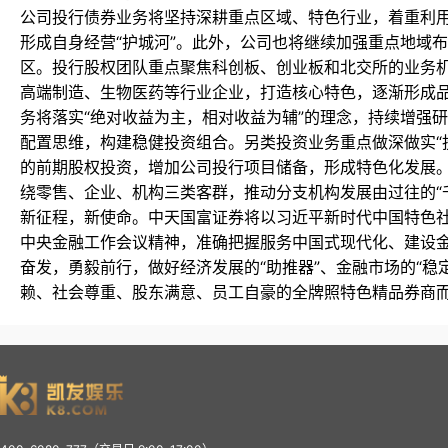
公司投行债券业务将坚持深耕重点区域、特色行业，着重利
形成自身经营“护城河”。此外，公司也将继续加强重点地域布
区。投行股权团队重点聚焦科创板、创业板和北交所的业务
高端制造、生物医药等行业企业，打造核心特色，逐渐形成
务将落实“绝对收益为主，相对收益为辅”的理念，持续增强
配置思维，构建稳健投资组合。另类投资业务重点做深做实“
的前期股权投资，增加公司投行项目储备，形成特色化发展
绕零售、企业、机构三类客群，推动分支机构发展由过往的“千
新征程，新使命。中天国富证券将以习近平新时代中国特色
中央金融工作会议精神，准确把握服务中国式现代化、建设金
奋发，勇毅前行，做好经济发展的“助推器”、金融市场的“稳
赖、社会尊重、股东满意、员工自豪的全牌照特色精品券商