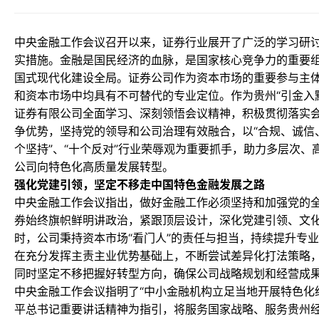
中央金融工作会议召开以来，证券行业展开了广泛的学习研
实措施。金融是国民经济的血脉，是国家核心竞争力的重要
国式现代化建设全局。证券公司作为资本市场的重要参与主
和资本市场中均具有不可替代的专业定位。作为贵州“引金入
证券有限公司全面学习、深刻领悟会议精神，积极贯彻落实
争优势，坚持党的领导和公司治理有效融合，以“合规、诚信
个坚持”、“十个反对”行业荣辱观为重要抓手，助力多层次
公司向特色化高质量发展转型。
强化党建引领，坚定不移走中国特色金融发展之路
中央金融工作会议指出，做好金融工作必须坚持和加强党的
券始终旗帜鲜明讲政治，紧跟顶层设计，深化党建引领、文
时，公司秉持资本市场“看门人”的责任与担当，持续提升专
在充分发挥主责主业优势基础上，不断尝试差异化打法策略，
同时坚定不移把握好转型方向，确保公司战略规划和经营成
中央金融工作会议指明了“中小金融机构立足当地开展特色化
平总书记重要讲话精神为指引，将服务国家战略、服务贵州