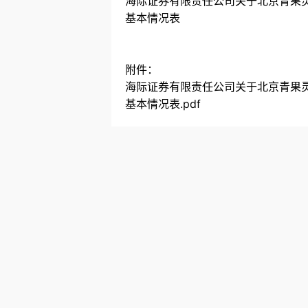
海际证券有限责任公司关于北京青果
基本情况表
附件：
海际证券有限责任公司关于北京青果
基本情况表.pdf