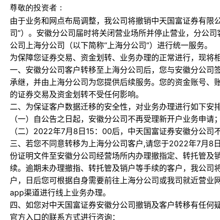
尊敬的投资者：
由于业务和网点布局调整，我公司将撤销中天国富证券有限公
司”）。安徽分公司届时将关闭营业场所并停止营业，分公司
公司上海分公司（以下简称“上海分公司”）进行统一服务。
为保障您证券交易、资金划转、业务办理的正常进行，现将
一、安徽分公司客户转移至上海分公司后，您与安徽分公司
承继，并由上海分公司为您提供后续服务。您的资金账号、
的证券交易及资金划转不受任何影响。
二、为保证客户数据迁移的安全性，对业务办理进行如下安
（一）自公告之日起，安徽分公司不再受理新开户业务申请
（二）2022年7月8日15：00后，中天国富证券安徽分公
三、若您不同意转移为上海分公司客户,请您于2022年7月8
份证明文件至安徽分公司经营场所内办理撤指定、转托管及
续。逾期未办理撤指、转托管及销户等手续的客户，我公司
户，日后您可根据自身需要前往上海分公司或我司就近营业
app渠道进行线上业务办理。
四、如您对中天国富证券安徽分公司撤销及客户转移有任何疑
官方入口的联系方式进行咨询：