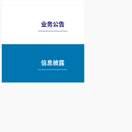
业务公告
信息披露