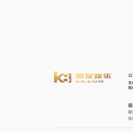
公
贵
融
服
服
投