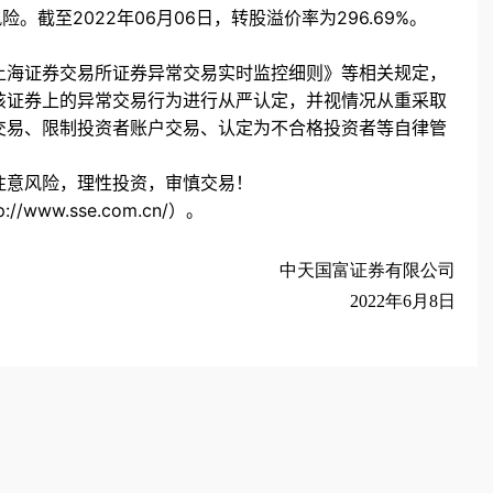
。截至2022年06月06日，转股溢价率为296.69%。
上海证券交易所证券异常交易实时监控细则》等相关规定，
该证券上的异常交易行为进行从严认定，并视情况从重采取
交易、限制投资者账户交易、认定为不合格投资者等自律管
注意风险，理性投资，审慎交易！
ww.sse.com.cn/）。
中天国富证券有限公司
2022年6月8日