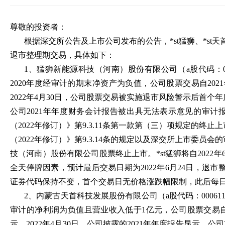
尊敬的投资者：
根据深交所公告及上市公司发布的公告，*st猛狮、*st天首
退市整理期交易，具体如下：
1、猛狮新能源科技（河南）股份有限公司（a股代码：002
2020年度经审计的期末净资产为负值，公司股票交易自202
2022年4月30日，公司股票交易被实施退市风险警示后首个年
公司2021年年度财务会计报告被出具无法表示意见的审计
（2022年修订）》第9.3.11条第一款第（三）项规定的终
（2022年修订）》第9.3.14条的规定以及深交所上市委员
技（河南）股份有限公司股票终止上市。*st猛狮将自2022
全天停牌因素，预计最后交易日期为2022年6月24日，退市
证券代码保持不变，首个交易日无价格涨跌幅限制，此后每日
2、内蒙古天首科技发展股份有限公司（a股代码：000611，
审计的净利润为负值且营业收入低于1亿元，公司股票交易自2
示。2022年4月30日，公司披露的2021年年度报告显示，公司20