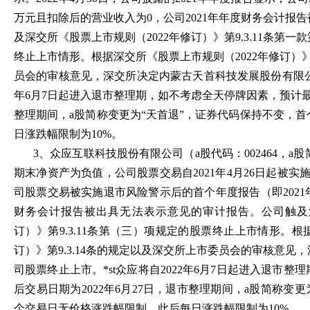
万元且扣除后的营业收入为0，公司2021年年度财务会计报
及深交所《股票上市规则（2022年修订）》第9.3.11条第
终止上市情形。根据深交所《股票上市规则（2022年修订）》第
员会的审核意见，深交所决定内蒙古天首科技发展股份有限公司
年6月7日起进入退市整理期，如不考虑全天停牌因素，预计最后
整理期间，a股简称变更为“天首退”，证券代码保持不变，
日涨跌幅限制为10%。
3、众应互联科技股份有限公司（a股代码：002464，a股简
期末净资产为负值，公司股票交易自2021年4月26日起被实施
司股票交易被实施退市风险警示后的首个年度报告（即2021
财务会计报告被出具无法表示意见的审计报告。公司触及深
订）》第9.3.11条第（三）项规定的股票终止上市情形。根
订）》第9.3.14条的规定以及深交所上市委员会的审核意
司股票终止上市。*st众应将自2022年6月7日起进入退市
后交易日期为2022年6月27日，退市整理期间，a股简称变
个交易日无价格涨跌幅限制，此后每日涨跌幅限制为10%。