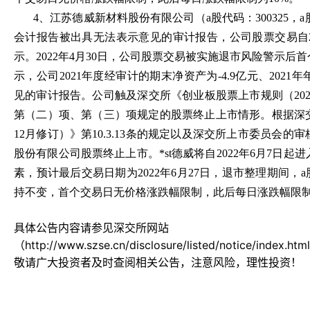
4、江苏德威新材料股份有限公司（a股代码：300325，a股
会计报告被出具无法表示意见的审计报告，公司股票交易自20
示。2022年4月30日，公司股票交易被实施退市风险警示后首
示，公司2021年度经审计的期末净资产为-4.9亿元、202
见的审计报告。公司触及深交所《创业板股票上市规则（2020年
第（二）项、第（三）项规定的股票终止上市情形。根据深交
12月修订）》第10.3.13条的规定以及深交所上市委员会
股份有限公司股票终止上市。*st德威将自2022年6月7日
素，预计最后交易日期为2022年6月27日，退市整理期间，
持不变，首个交易日无价格涨跌幅限制，此后每日涨跌幅限制
具体公告内容请参见深交所网站
（http://www.szse.cn/disclosure/listed/notice/index.ht
敬请广大投资者及时查阅相关公告，注意风险，理性投资！