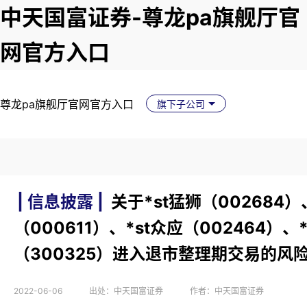
中天国富证券-尊龙pa旗舰厅官
网官方入口
尊龙pa旗舰厅官网官方入口
旗下子公司
| 信息披露 |
关于*st猛狮（002684）
（000611）、*st众应（002464）、
（300325）进入退市整理期交易的风
2022-06-06
出处：中天国富证券
作者：中天国富证券