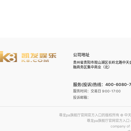
公司地址
贵州省贵阳市观山湖区长岭北路中天
融商务区集中商业（北）
服务(投诉)热线：400-6080-7
服务时间：交易日 9:00-17:00
投诉邮箱：
尊龙pa旗舰厅官网官方入口的版权所有 © 中
尊龙pa旗舰厅官网官方入口 copyrig
company of ch