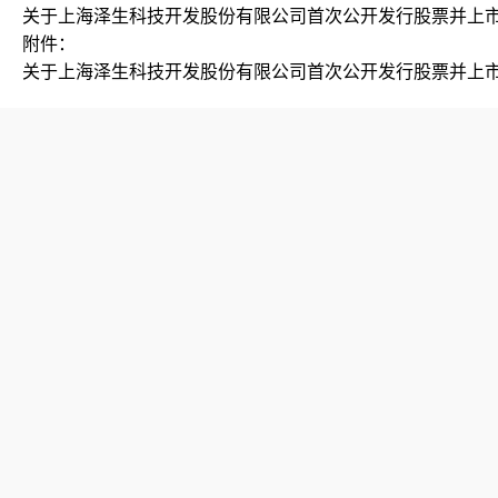
关于上海泽生科技开发股份有限公司首次公开发行股票并上
附件：
关于上海泽生科技开发股份有限公司首次公开发行股票并上市辅