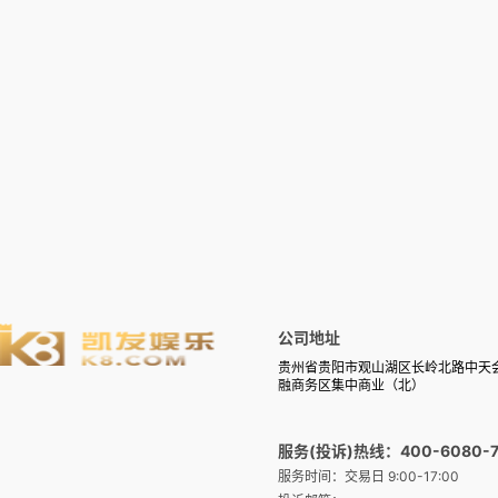
公司地址
贵州省贵阳市观山湖区长岭北路中天
融商务区集中商业（北）
服务(投诉)热线：400-6080-7
服务时间：交易日 9:00-17:00