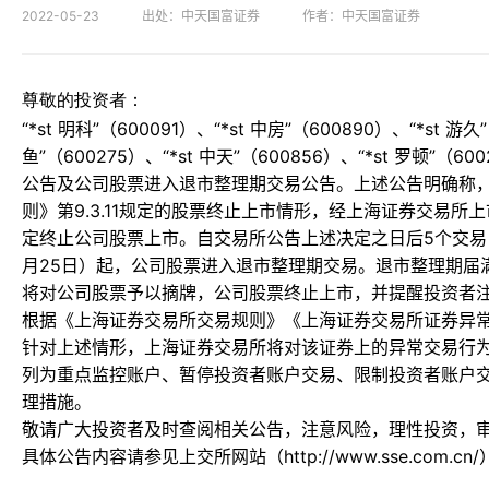
2022-05-23
出处：中天国富证券
作者：中天国富证券
尊敬的投资者：
“*st 明科”（600091）、“*st 中房”（600890）、“*st 游久
鱼”（600275）、“*st 中天”（600856）、“*st 罗顿
公告及公司股票进入退市整理期交易公告。上述公告明确称
则》第9.3.11规定的股票终止上市情形，经上海证券交易
定终止公司股票上市。自交易所公告上述决定之日后5个交易日
月25日）起，公司股票进入退市整理期交易。退市整理期届
将对公司股票予以摘牌，公司股票终止上市，并提醒投资者
根据《上海证券交易所交易规则》《上海证券交易所证券异
针对上述情形，上海证券交易所将对该证券上的异常交易行
列为重点监控账户、暂停投资者账户交易、限制投资者账户
理措施。
敬请广大投资者及时查阅相关公告，注意风险，理性投资，
具体公告内容请参见上交所网站（http://www.sse.com.cn/