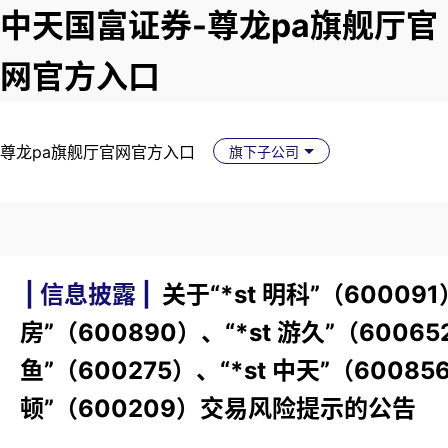
中天国富证券-尊龙pa旗舰厅官
网官方入口
尊龙pa旗舰厅官网官方入口
旗下子公司
| 信息披露 |
关于“*st 明科”（600091
房”（600890）、“*st 游久”（600652
鱼”（600275）、“*st 中天”（600856
顿”（600209）交易风险提示的公告