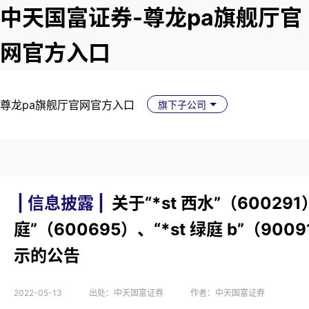
中天国富证券-尊龙pa旗舰厅官
网官方入口
尊龙pa旗舰厅官网官方入口
旗下子公司
| 信息披露 |
关于“*st 西水”（600291
庭”（600695）、“*st 绿庭 b”（90
示的公告
2022-05-13
出处：中天国富证券
作者：中天国富证券