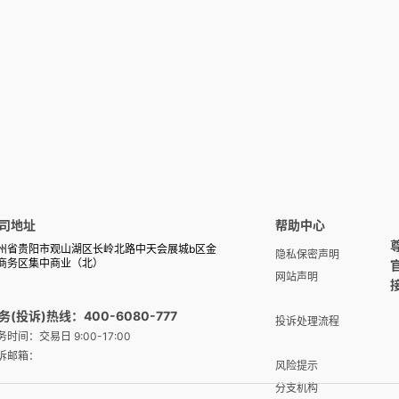
司地址
帮助中心
州省贵阳市观山湖区长岭北路中天会展城b区金
隐私保密声明
商务区集中商业（北）
网站声明
务(投诉)热线：400-6080-777
投诉处理流程
务时间：交易日 9:00-17:00
诉邮箱：
风险提示
分支机构