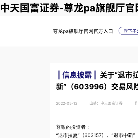
中天国富证券-尊龙pa旗舰厅
尊龙pa旗舰厅官网官方入口
旗下子
| 信息披露 |
关于“退市拉
新”（603996）交易
2022-05-12
出处：中天国富证券
尊敬的投资者：
“退市拉夏”（603157）、“退市中