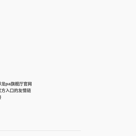
尊龙pa旗舰厅官网
官方入口的友情链
接