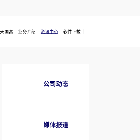
天国富
业务介绍
资讯中心
软件下载
|
公司动态
媒体报道