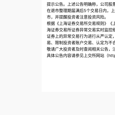
提示公告。上述公告明确称，公司股票
在退市整理期届满后5个交易日内，
市，并提醒投资者注意投资风险。
根据《上海证券交易所交易规则》《
海证券交易所证券异常交易实时监控
证券上的异常交易行为进行从严认定
易、限制投资者账户交易、认定为不
敬请广大投资者及时查阅相关公告，
具体公告内容请参见上交所网站（http://w