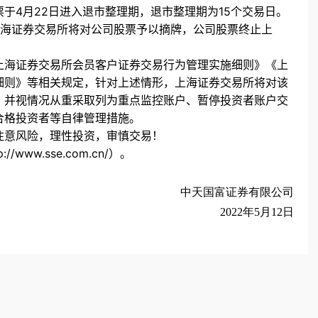
于4月22日进入退市整理期，退市整理期为15个交易日。
上海证券交易所将对公司股票予以摘牌，公司股票终止上
上海证券交易所会员客户证券交易行为管理实施细则》《上
细则》等相关规定，针对上述情形，上海证券交易所将对该
，并视情况从重采取列为重点监控账户、暂停投资者账户交
合格投资者等自律管理措施。
注意风险，理性投资，审慎交易！
ww.sse.com.cn/）。
中天国富证券有限公司
2022年5月12日