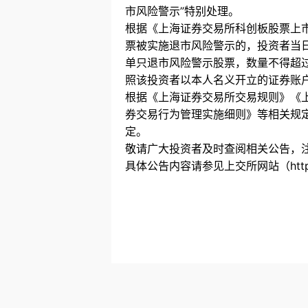
市风险警示”特别处理。
根据《上海证券交易所科创板股票上市规
票被实施退市风险警示的，投资者当
单只退市风险警示股票，数量不得超
照该投资者以本人名义开立的证券账
根据《上海证券交易所交易规则》《
券交易行为管理实施细则》等相关规
定。
敬请广大投资者及时查阅相关公告，
具体公告内容请参见上交所网站（http://w