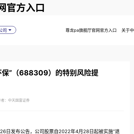
官网官方入口
公司
尊龙pa旗舰厅官网官方入口
关于中
保”（688309）的特别风险提
作者：中天国富证券
4月26日发布公告，公司股票自2022年4月28日起被实施“退