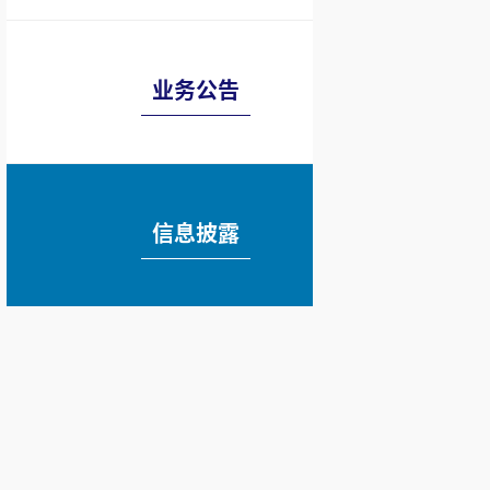
业务公告
信息披露