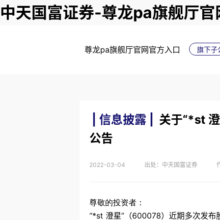
中天国富证券-尊龙pa旗舰厅
尊龙pa旗舰厅官网官方入口
旗下子
| 信息披露 |
关于“*st
公告
2022-03-04
出处：中天国富证券
尊敬的投资者：
“*st 澄星”（600078）近期