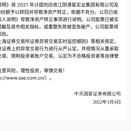
明》将 2021 年计提的应收江阴澄星实业集团有限公司及
0%的份额予以转回并导致净资产转正，依据不充分。公司已收
权人说明》导致净资产转正事项进行说明。公司股票已被实
年年报触及退市相关指标，或重整失败被宣告破产，公司股票将
风险。
上海证券交易所证券异常交易实时监控细则》等相关规定，
该证券上的异常交易行为进行从严认定，并视情况从重采取
交易、限制投资者账户交易、认定为不合格投资者等自律管
注意风险，理性投资，审慎交易！
ww.sse.com.cn/）。
中天国富证券有限公司
2022年3月4日