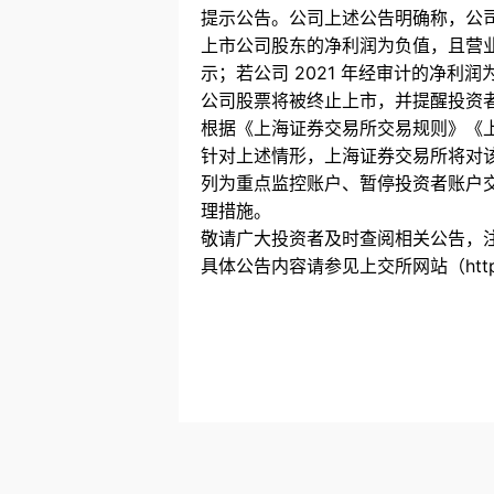
提示公告。公司上述公告明确称，公司
上市公司股东的净利润为负值，且营业
示；若公司 2021 年经审计的净利
公司股票将被终止上市，并提醒投资
根据《上海证券交易所交易规则》《
针对上述情形，上海证券交易所将对
列为重点监控账户、暂停投资者账户
理措施。
敬请广大投资者及时查阅相关公告，
具体公告内容请参见上交所网站（http://w