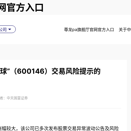
官网官方入口
公司
尊龙pa旗舰厅官网官方入口
关于中
 环球”（600146）交易风险提示的
者：中天国富证券
价累计涨幅较大，该公司已多次发布股票交易异常波动公告及风险