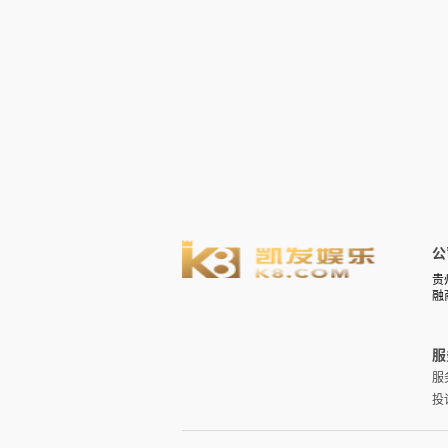
公
贵
融
服
服
投