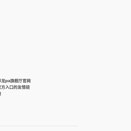
尊龙pa旗舰厅官网
官方入口的友情链
接