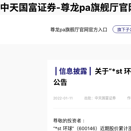
中天国富证券-尊龙pa旗舰厅
尊龙pa旗舰厅官网官方入口
旗下子
| 信息披露 |
关于“*st
公告
2022-01-11
出处：中天国富证券
作
尊敬的投资者：
“*st 环球”（600146）近期股