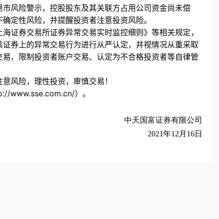
退市风险警示，控股股东及其关联方占用公司资金尚未偿
不确定性风险，并提醒投资者注意投资风险。
上海证券交易所证券异常交易实时监控细则》等相关规定，
该证券上的异常交易行为进行从严认定，并视情况从重采取
交易、限制投资者账户交易、认定为不合格投资者等自律管
注意风险，理性投资，审慎交易！
ww.sse.com.cn/）。
中天国富证券有限公司
2021年12月16日