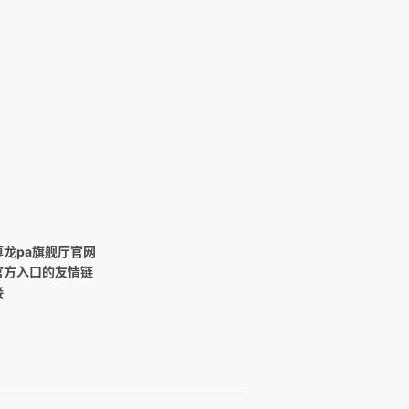
尊龙pa旗舰厅官网
官方入口的友情链
接