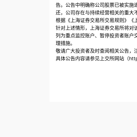
告。公告中明确称公司股票已被实施
还，公司存在与持续经营相关的重大
根据《上海证券交易所交易规则》《
针对上述情形，上海证券交易所将对
列为重点监控账户、暂停投资者账户
理措施。
敬请广大投资者及时查阅相关公告，
具体公告内容请参见上交所网站（http://w