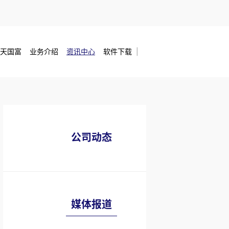
天国富
业务介绍
资讯中心
软件下载
|
公司动态
媒体报道