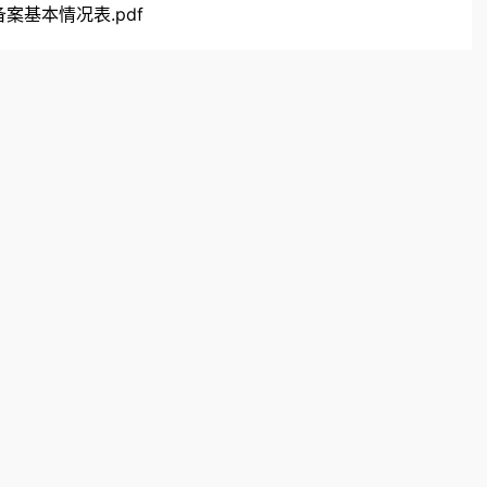
基本情况表.pdf