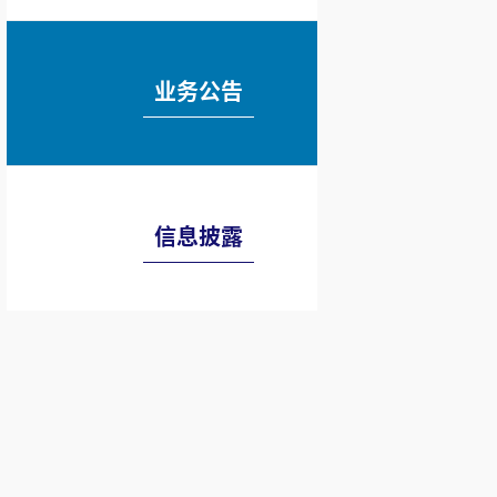
业务公告
信息披露