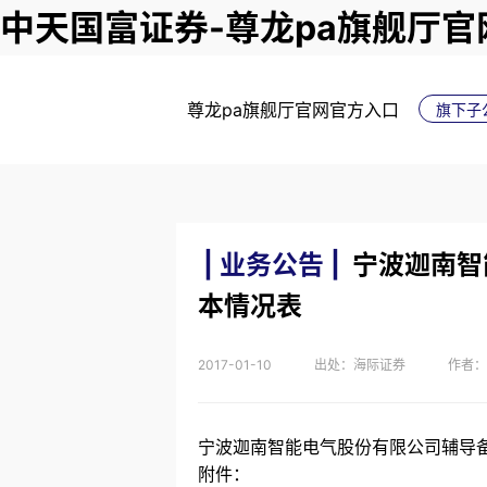
中天国富证券-尊龙pa旗舰厅
尊龙pa旗舰厅官网官方入口
旗下子
| 业务公告 |
宁波迦南智
本情况表
2017-01-10
出处：海际证券
作者：
宁波迦南智能电气股份有限公司辅导
附件：