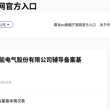
官网官方入口
公司
尊龙pa旗舰厅官网官方入口
关于中
能电气股份有限公司辅导备案基
海际证券
备案基本情况表