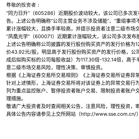
尊敬的投资者：
“同力日升”（605286）近期股价波动较大，该公司已多次
告。上述公告明确称“公司主营业务不涉及储能”、“重组事项
累计涨幅较大，且换手率较高，并提示投资者注意二级市场
“凤凰光学”（600071）近期累计涨幅较大，该公司多次发
上述公告明确称公司披露的发行股份购买资产的发行价格为12.
价43.92元/股，明显高于发行股份购买资产的发行价格，
成后拟购买标的公司每股收益）为117.30倍-132.14倍，
意二级市场交易风险，理性决策、审慎投资。
根据《上海证券交易所交易规则》《上海证券交易所证券异
针对上述情形，上海证券交易所将对该证券上的异常交易行
列为重点监控账户、暂停投资者账户交易、限制投资者账户
理措施。
敬请广大投资者及时查阅相关公告，注意风险，理性投资，
具体公告内容请参见上交所网站（http://www.sse.com.cn/