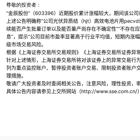
尊敬的投资者：
“金辰股份”（603396）近期股价累计涨幅较大，期间该
上述公告明确称“公司光伏异质结（hjt）高效电池片用pec
续能否产生批量订单以及能否量产尚存在不确定性”“不存在
息”，提示“公司目前市盈率显著高于行业平均值，短期内涨
级市场交易风险。
根据《上海证券交易所交易规则》《上海证券交易所证券异
针对上述情形，上海证券交易所将对该证券上的异常交易行
列为重点监控账户、暂停投资者账户交易、限制投资者账户
理措施。
敬请广大投资者及时查阅相关公告，注意风险，理性投资，
具体公告内容请参见上交所网站（http://www.sse.com.cn/