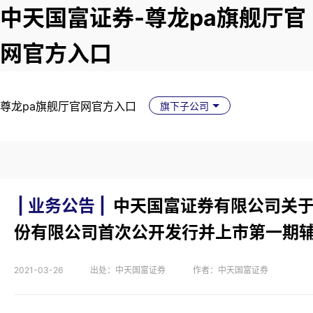
中天国富证券-尊龙pa旗舰厅官
网官方入口
尊龙pa旗舰厅官网官方入口
旗下子公司
| 业务公告 |
中天国富证券有限公司关
份有限公司首次公开发行并上市第一期
2021-03-26
出处：中天国富证券
作者：中天国富证券