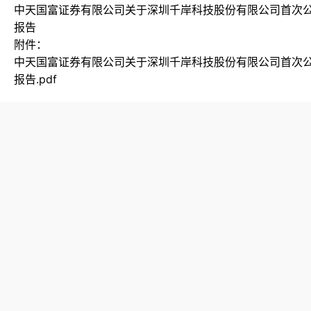
中天国富证券有限公司关于深圳千岸科技股份有限公司首次
报告
附件：
中天国富证券有限公司关于深圳千岸科技股份有限公司首次
报告.pdf