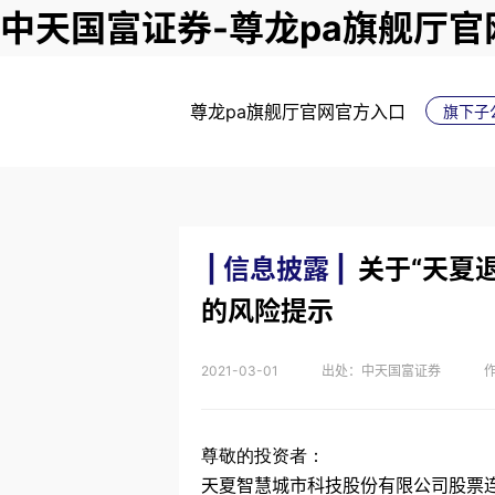
中天国富证券-尊龙pa旗舰厅
尊龙pa旗舰厅官网官方入口
旗下子
| 信息披露 |
关于“天夏退
的风险提示
2021-03-01
出处：中天国富证券
尊敬的投资者：
天夏智慧城市科技股份有限公司股票