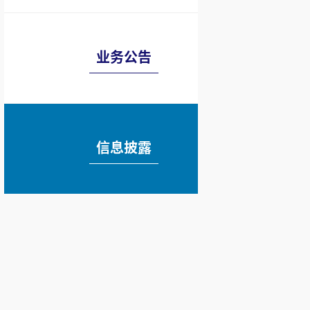
业务公告
信息披露