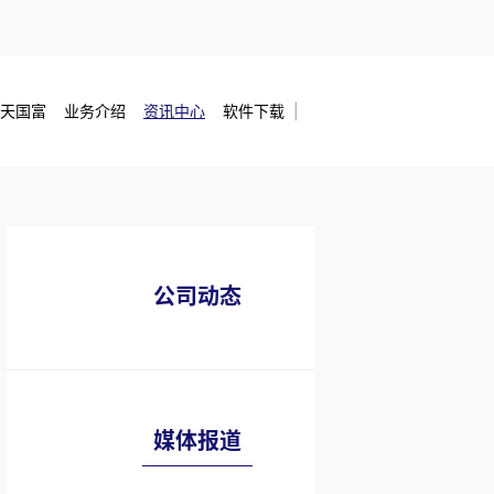
天国富
业务介绍
资讯中心
软件下载
|
公司动态
媒体报道