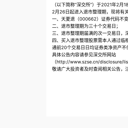
（以下简称“深交所”）于2021年2
2月26日起进入退市整理期，现将有
一、天夏退（000662）证券代码不
二、退市整理期为三十个交易日；
三、退市整理期届满的次一交易日，
四、买入退市整理股票需本人通过临
通前20个交易日日均证券类净资产不
具体公告内容请参见深交所网站
（http://www.szse.cn/disclosure/l
敬请广大投资者及时查阅相关公告，