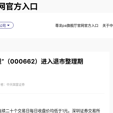
官网官方入口
公司
尊龙pa旗舰厅官网官方入口
关于中
”（000662）进入退市整理期
作者：中天国富证券
连续二十个交易日每日收盘价均低于1元。深圳证券交易所