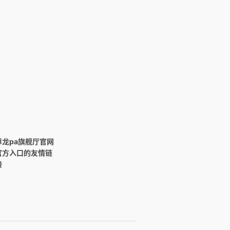
尊龙pa旗舰厅官网
官方入口的友情链
接