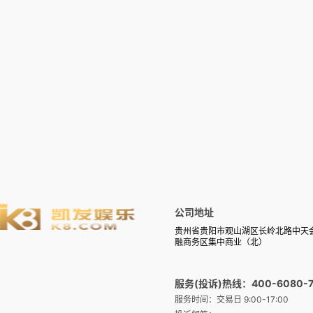
公司地址
贵州省贵阳市观山湖区长岭北路中天
融商务区集中商业（北）
服务(投诉)热线：400-6080-7
服务时间：交易日 9:00-17:00