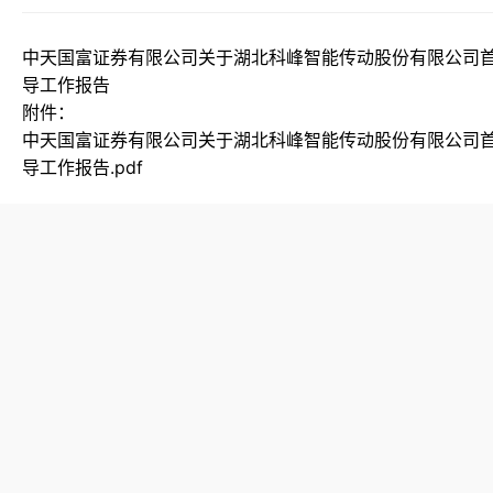
中天国富证券有限公司关于湖北科峰智能传动股份有限公司
导工作报告
附件：
中天国富证券有限公司关于湖北科峰智能传动股份有限公司
导工作报告.pdf