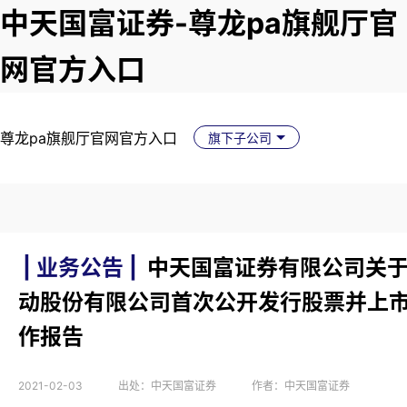
中天国富证券-尊龙pa旗舰厅官
网官方入口
尊龙pa旗舰厅官网官方入口
旗下子公司
| 业务公告 |
中天国富证券有限公司关
动股份有限公司首次公开发行股票并上
作报告
2021-02-03
出处：中天国富证券
作者：中天国富证券