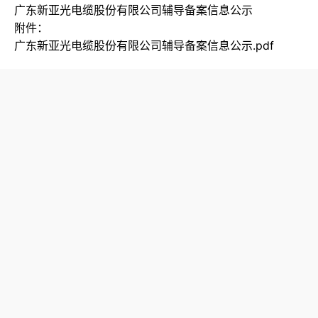
广东新亚光电缆股份有限公司辅导备案信息公示
附件：
广东新亚光电缆股份有限公司辅导备案信息公示.pdf