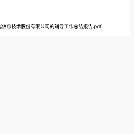
信息技术股份有限公司的辅导工作总结报告.pdf