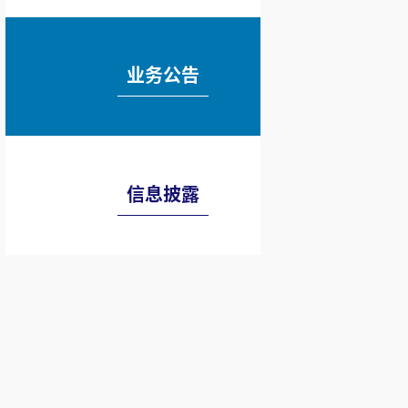
业务公告
信息披露