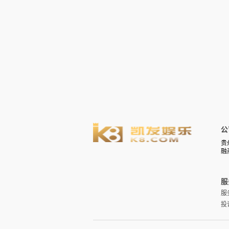
公
贵
融
服
服
投