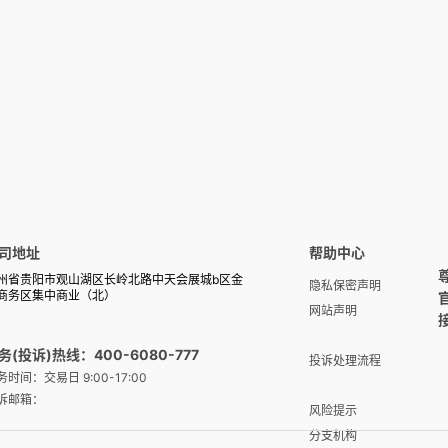
司地址
帮助中心
州省贵阳市观山湖区长岭北路中天会展城b区金
隐私保密声明
商务区集中商业（北）
网站声明
务(投诉)热线：400-6080-777
投诉处理流程
务时间：交易日 9:00-17:00
诉邮箱：
风险提示
分支机构