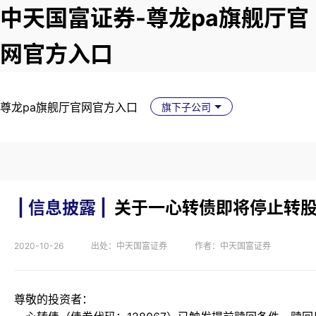
中天国富证券-尊龙pa旗舰厅官
网官方入口
尊龙pa旗舰厅官网官方入口
旗下子公司
| 信息披露 |
关于一心转债即将停止转
2020-10-26
出处：中天国富证券
作者：中天国富证券
尊敬的投资者：