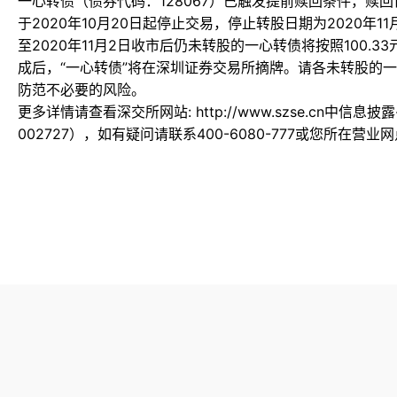
一心转债（债券代码：128067）已触发提前赎回条件，赎回日
于2020年10月20日起停止交易，停止转股日期为2020年11
至2020年11月2日收市后仍未转股的一心转债将按照100.
成后，“一心转债”将在深圳证券交易所摘牌。请各未转股的
防范不必要的风险。
更多详情请查看深交所网站: http://www.szse.cn中
002727），如有疑问请联系400-6080-777或您所在营业