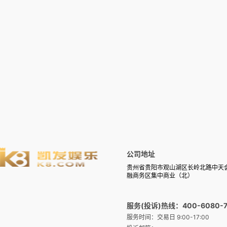
公司地址
贵州省贵阳市观山湖区长岭北路中天
融商务区集中商业（北）
服务(投诉)热线：400-6080-7
服务时间：交易日 9:00-17:00