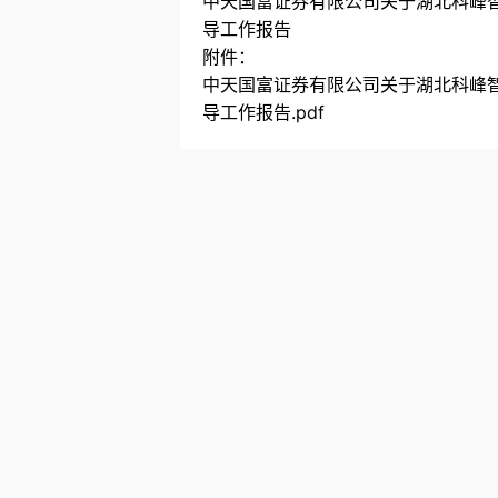
中天国富证券有限公司关于湖北科峰
导工作报告
附件：
中天国富证券有限公司关于湖北科峰
导工作报告.pdf