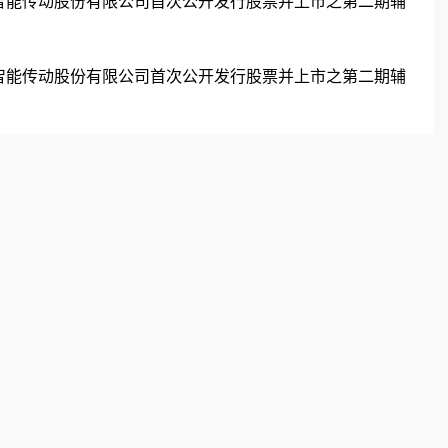
智能传动股份有限公司首次公开发行股票并上市之第二期辅
智能传动股份有限公司首次公开发行股票并上市之第二期辅