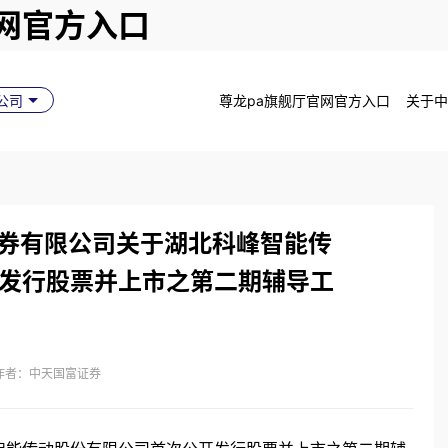
官网官方入口
公司
尊龙pa旗舰厅官网官方入口
关于中
券有限公司关于湖北科峰智能传
发行股票并上市之第二期辅导工
作者：中天国富证券