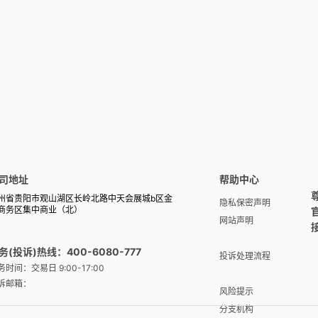
司地址
帮助中心
州省贵阳市观山湖区长岭北路中天会展城b区金
隐私保密声明
商务区集中商业（北）
网站声明
务(投诉)热线：400-6080-777
投诉处理流程
务时间：交易日 9:00-17:00
诉邮箱：
风险提示
分支机构