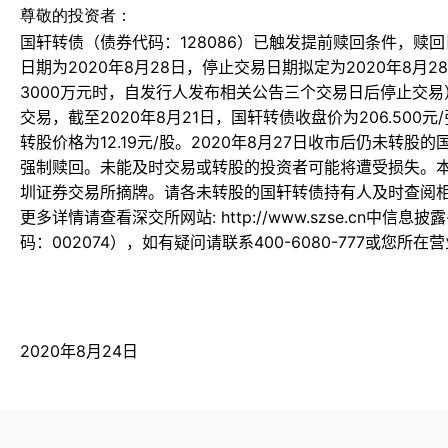
尊敬的投资者：
国轩转债（债券代码：128086）已触发提前赎回条件，赎回
日期为2020年8月28日，停止交易日期拟定为2020年8月
3000万元时，自发行人发布相关公告三个交易日后停止交
交易，截至2020年8月21日，国轩转债收盘价为206.500元
转股价格为12.19元/股。2020年8月27日收市后仍未转股的
强制赎回。未能及时交易或转股的投资者可能将遭受损失。本
圳证券交易所摘牌。请各未转股的国轩转债持有人及时查阅
更多详情请查看深交所网站: http://www.szse.cn中信
码：002074），如有疑问请联系400-6080-777或您所在
2020年8月24日