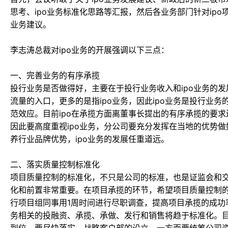
思考、ipo业务标准化思路等汇报，然后各业务部门针对ip
业务建议。
李志涛总裁对ipo业务的开展强调以下三点：
一、完善业务的有序承揽
投行业务是否做得好，主要在于投行业务收入和ipo业务的
流量的入口，更多的是指ipo业务，因此ipo业务是投行业
范效应。目前ipo在承揽方面离董事长提出的有序承揽的要
因此要高度重视ipo业务，分公司要充分发挥在当地的优势
养行业品牌优势，ipo业务的发展任重道远。
二、落实质量控制标准化
项目质量控制的标准化，不只是公司的标准，也是证监会和
化和前置非常重要。在项目承揽的环节，希望项目质量控制的
行项目组同事用1周时间进行尽职调查，提高项目承揽的成功率
务相关的投融资、承揽、承做、发行和销售将趋于标准化。