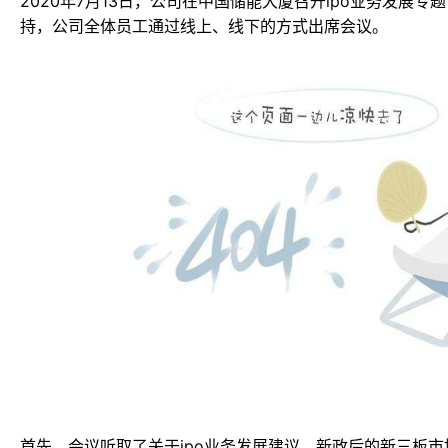
2020年7月13日，公司在中国储能大厦召开ipo业务发展
持，公司全体员工通过线上、线下的方式出席会议。
首先，会议听取了关于ipo业务发展建议、新政后的新三板市