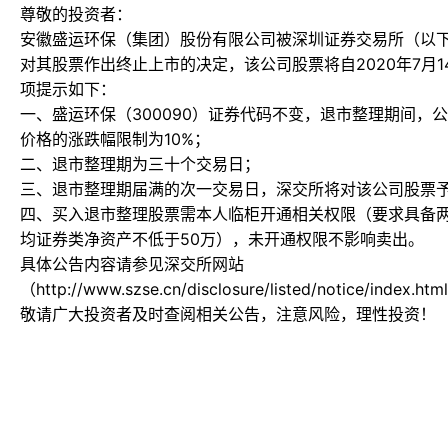
尊敬的投资者：
安徽盛运环保（集团）股份有限公司被深圳证券交易所（以下简称
对其股票作出终止上市的决定，该公司股票将自2020年7月
项提示如下：
一、盛运环保（300090）证券代码不变，退市整理期间，
价格的涨跌幅限制为10%；
二、退市整理期为三十个交易日；
三、退市整理期届满的次一交易日，深交所将对该公司股票
四、买入退市整理股票需本人临柜开通相关权限（要求具备两
均证券类净资产不低于50万），未开通权限不影响卖出。
具体公告内容请参见深交所网站
（http://www.szse.cn/disclosure/listed/notice/index.ht
敬请广大投资者及时查阅相关公告，注意风险，理性投资！