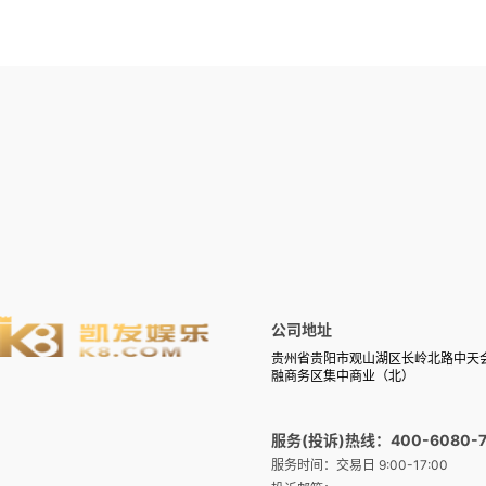
公司地址
贵州省贵阳市观山湖区长岭北路中天
融商务区集中商业（北）
服务(投诉)热线：400-6080-7
服务时间：交易日 9:00-17:00