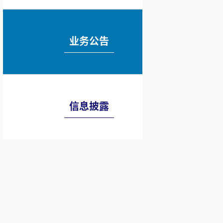
业务公告
信息披露