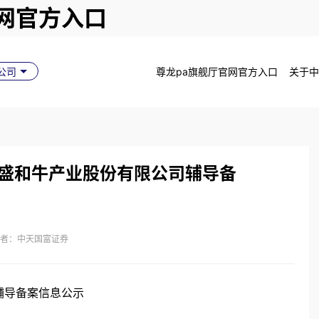
官网官方入口
公司
尊龙pa旗舰厅官网官方入口
关于中
盛和牛产业股份有限公司辅导备
者：中天国富证券
辅导备案信息公示