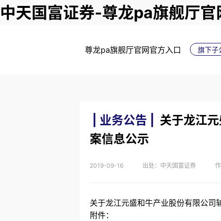
中天国富证券-尊龙pa旗舰厅
尊龙pa旗舰厅官网官方入口
旗下子
| 业务公告 |
关于龙江元
案信息公示
2019-09-16
出处：中天国富证券
作
关于龙江元盛和牛产业股份有限公司
附件：