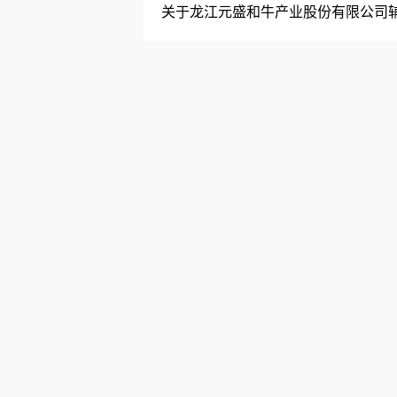
关于龙江元盛和牛产业股份有限公司辅