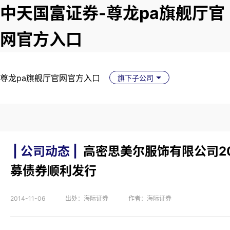
中天国富证券-尊龙pa旗舰厅官
网官方入口
尊龙pa旗舰厅官网官方入口
旗下子公司
| 公司动态 |
高密思美尔服饰有限公司2
募债券顺利发行
2014-11-06
出处：海际证券
作者：海际证券