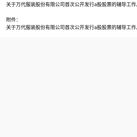
关于万代服装股份有限公司首次公开发行a股股票的辅导工作
附件：
关于万代服装股份有限公司首次公开发行a股股票的辅导工作总