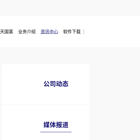
天国富
业务介绍
资讯中心
软件下载
|
公司动态
媒体报道