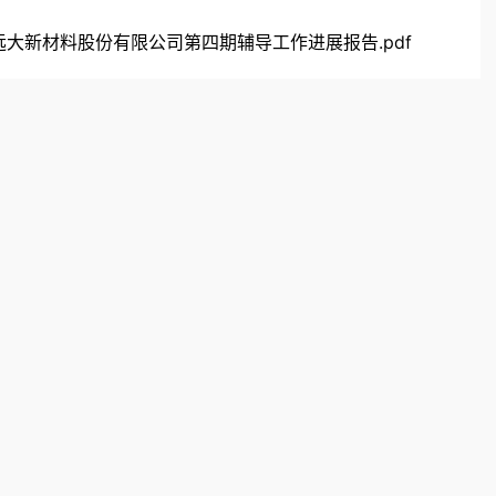
大新材料股份有限公司第四期辅导工作进展报告.pdf