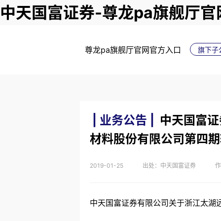
中天国富证券-尊龙pa旗舰厅
尊龙pa旗舰厅官网官方入口
旗下子
| 业务公告 |
中天国富证
材料股份有限公司第四期
2019-01-25
出处：中天国富证券
作
中天国富证券有限公司关于浙江太湖