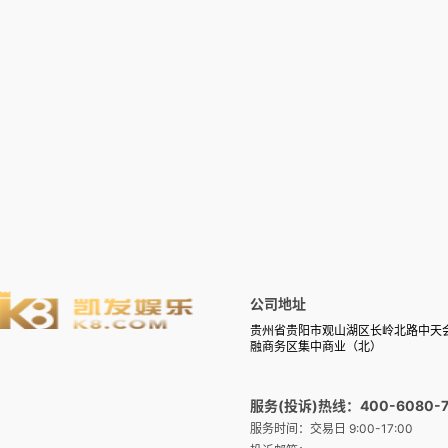
公司地址
贵州省贵阳市观山湖区长岭北路中天
融商务区集中商业（北）
服务(投诉)热线：400-6080-7
服务时间：交易日 9:00-17:00