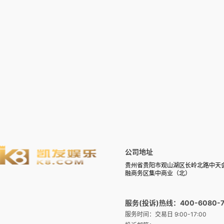
公司地址
贵州省贵阳市观山湖区长岭北路中天
融商务区集中商业（北）
服务(投诉)热线：400-6080-7
服务时间：交易日 9:00-17:00