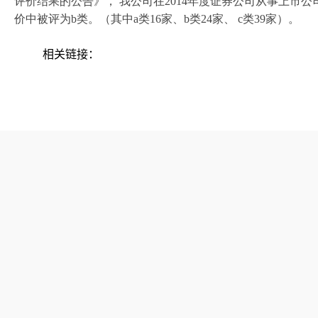
评价结果的公告》， 我公司在2014年度证券公司从事上市
价中被评为b类。（其中a类16家、b类24家、 c类39家）。
相关链接：