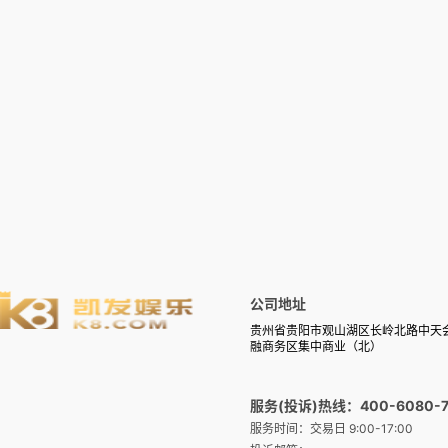
公司地址
贵州省贵阳市观山湖区长岭北路中天
融商务区集中商业（北）
服务(投诉)热线：400-6080-7
服务时间：交易日 9:00-17:00