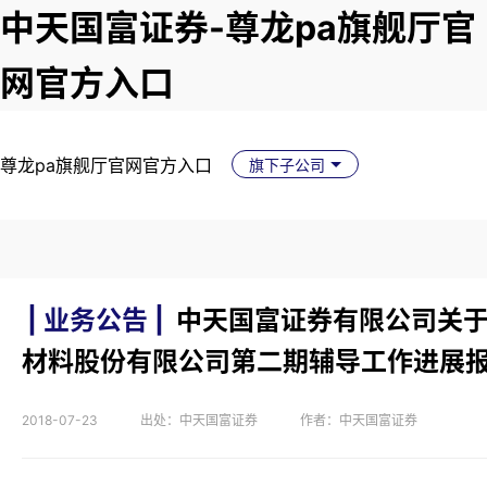
中天国富证券-尊龙pa旗舰厅官
网官方入口
尊龙pa旗舰厅官网官方入口
旗下子公司
| 业务公告 |
中天国富证券有限公司关
材料股份有限公司第二期辅导工作进展
2018-07-23
出处：中天国富证券
作者：中天国富证券