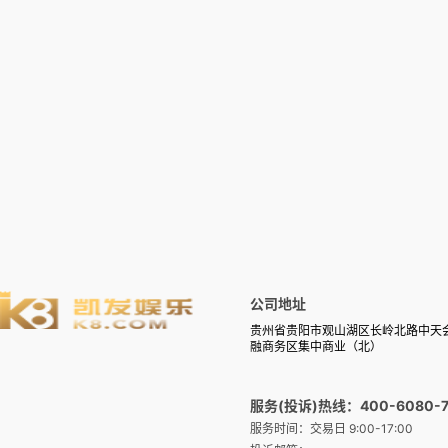
公司地址
贵州省贵阳市观山湖区长岭北路中天
融商务区集中商业（北）
服务(投诉)热线：400-6080-7
服务时间：交易日 9:00-17:00